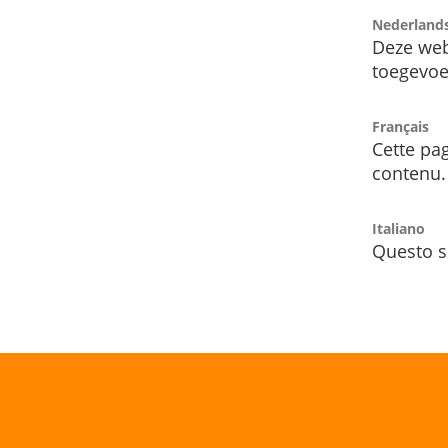
Nederland
Deze web
toegevoe
Français
Cette pag
contenu.
Italiano
Questo s