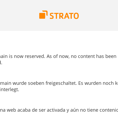
ain is now reserved. As of now, no content has been
.
main wurde soeben freigeschaltet. Es wurden noch k
interlegt.
ina web acaba de ser activada y aún no tiene conteni