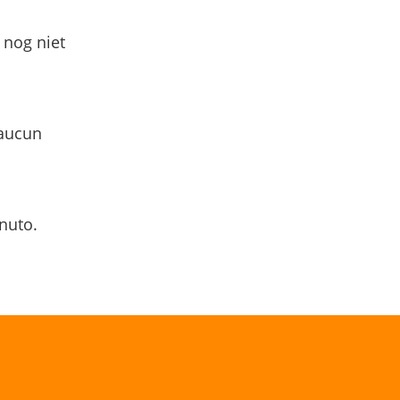
 nog niet
 aucun
nuto.